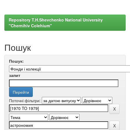
Repository T.H.Shevchenko National University
"Chernihiv Colehium"
Пошук
Пошук:
запит
Поточні фільтри: