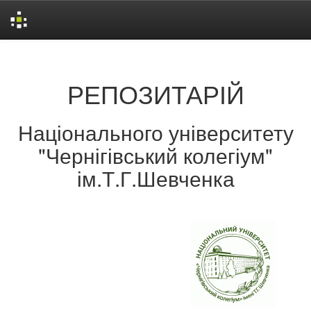
Skip
navigation
РЕПОЗИТАРІЙ
Національного університету
"Чернігівський колегіум"
ім.Т.Г.Шевченка