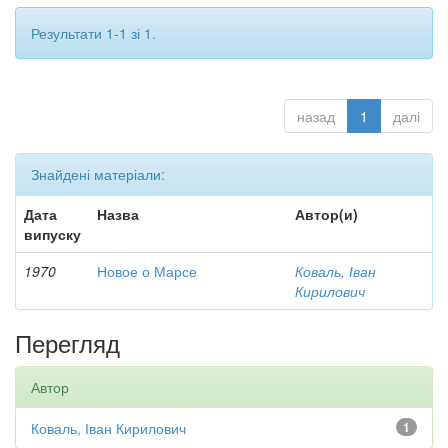
Результати 1-1 зі 1.
назад
1
далі
Знайдені матеріали:
Дата
Назва
Автор(и)
випуску
1970
Новое о Марсе
Коваль, Іван
Кирилович
Перегляд
Автор
Коваль, Іван Кирилович
1