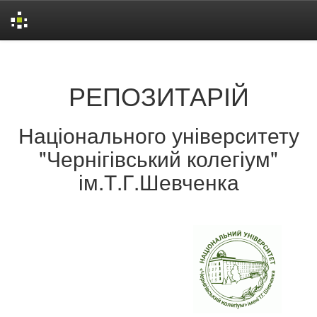
Skip
navigation
РЕПОЗИТАРІЙ
Національного університету
"Чернігівський колегіум"
ім.Т.Г.Шевченка