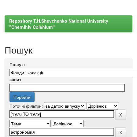
Repository T.H.Shevchenko National University
"Chernihiv Colehium"
Пошук
Пошук:
запит
Поточні фільтри: