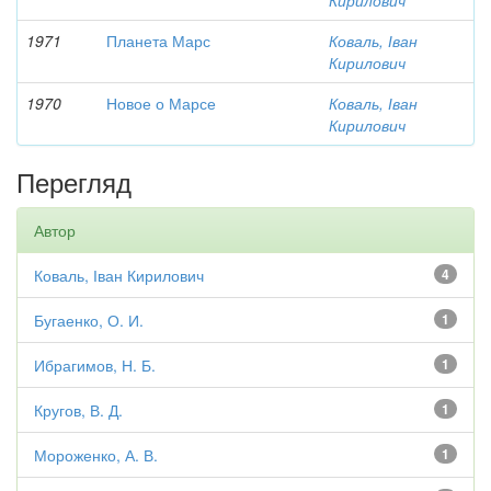
Кирилович
1971
Планета Марс
Коваль, Іван
Кирилович
1970
Новое о Марсе
Коваль, Іван
Кирилович
Перегляд
Автор
Коваль, Іван Кирилович
4
Бугаенко, О. И.
1
Ибрагимов, Н. Б.
1
Кругов, В. Д.
1
Мороженко, А. В.
1