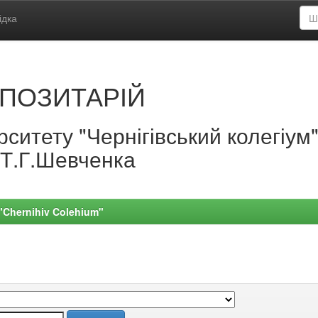
ідка
ПОЗИТАРІЙ
ситету "Чернігівський колегіум
.Т.Г.Шевченка
 "Chernihiv Colehium"