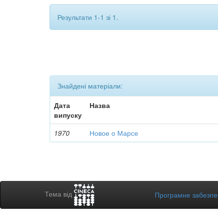
Результати 1-1 зі 1.
Знайдені матеріали:
Дата
Назва
випуску
1970
Новое о Марсе
Тема від
Програмне забезп