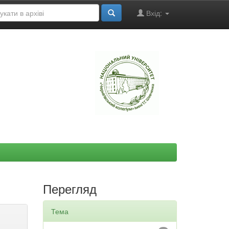
Вхід:
"
Перегляд
Тема