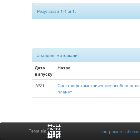
Результати 1-1 зі 1.
Знайдені матеріали:
Дата
Назва
випуску
1971
Спектрофотометрические особенности 
планет
Тема від
Програмне забезп