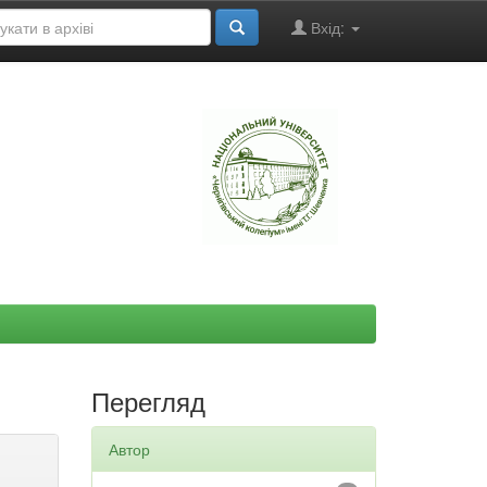
Вхід:
"
Перегляд
Автор