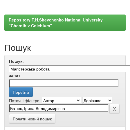
Repository T.H.Shevchenko National University
"Chernihiv Colehium"
Пошук
Пошук:
запит
Поточні фільтри:
Почати новий пошук