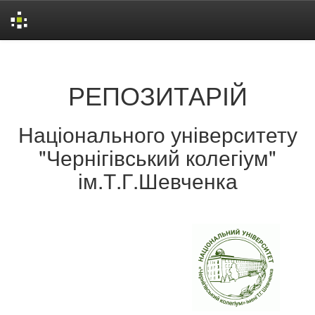
Skip
navigation
РЕПОЗИТАРІЙ
Національного університету
"Чернігівський колегіум"
ім.Т.Г.Шевченка