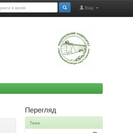
Вхід:
"
Перегляд
Тема