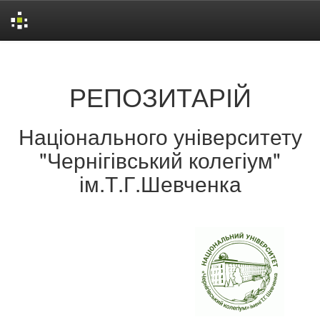
Skip
navigation
РЕПОЗИТАРІЙ
Національного університету
"Чернігівський колегіум"
ім.Т.Г.Шевченка