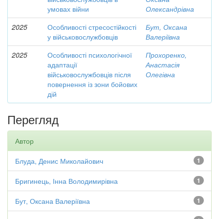
умовах війни
Олександрівна
2025
Особливості стресостійкості
Бут, Оксана
у військовослужбовців
Валеріївна
2025
Особливості психологічної
Прохоренко,
адаптації
Анастасія
військовослужбовців після
Олегівна
повернення із зони бойових
дій
Перегляд
Автор
Блуда, Денис Миколайович
1
Бригинець, Інна Володимирівна
1
Бут, Оксана Валеріївна
1