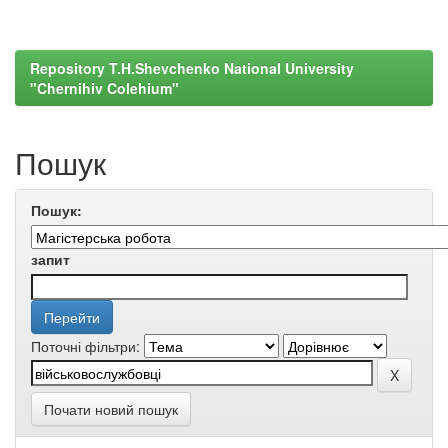
Repository T.H.Shevchenko National University
"Chernihiv Colehium"
Пошук
Пошук:
запит
Поточні фільтри:
Почати новий пошук