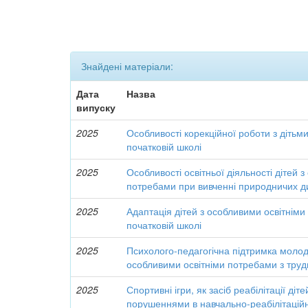
Знайдені матеріали:
Дата
Назва
випуску
2025
Особливості корекційної роботи з дітьм
початковій школі
2025
Особливості освітньої діяльності дітей 
потребами при вивченні природничих д
2025
Адаптація дітей з особливими освітнім
початковій школі
2025
Психолого-педагогічна підтримка моло
особливими освітніми потребами з тру
2025
Спортивні ігри, як засіб реабілітації ді
порушеннями в навчально-реабілітацій