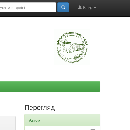
Вхід:
"
Перегляд
Автор