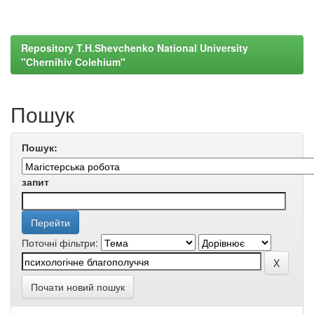
Repository T.H.Shevchenko National University
"Chernihiv Colehium"
Пошук
Пошук:
запит
Поточні фільтри:
Почати новий пошук