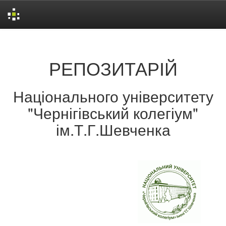
Skip
navigation
РЕПОЗИТАРІЙ
Національного університету
"Чернігівський колегіум"
ім.Т.Г.Шевченка