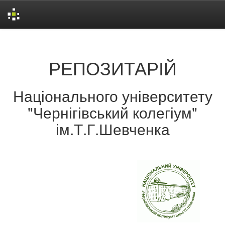
Skip
navigation
РЕПОЗИТАРІЙ
Національного університету
"Чернігівський колегіум"
ім.Т.Г.Шевченка