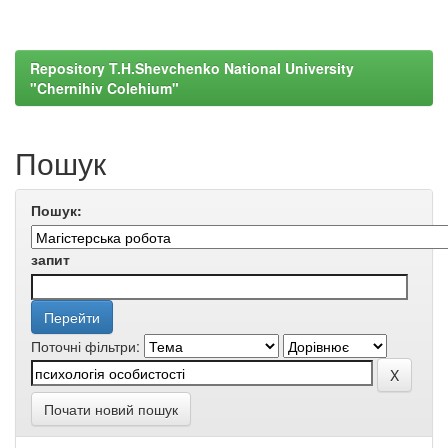
Repository T.H.Shevchenko National University
"Chernihiv Colehium"
Пошук
Пошук:
запит
Поточні фільтри:
Почати новий пошук