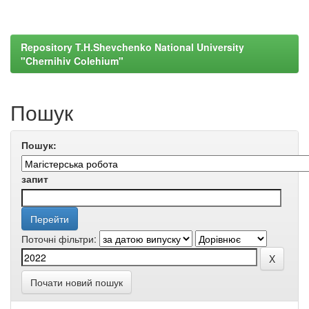
Repository T.H.Shevchenko National University
"Chernihiv Colehium"
Пошук
Пошук:
запит
Поточні фільтри:
Почати новий пошук