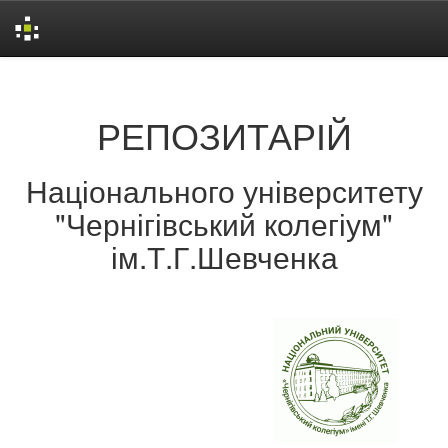
Skip
navigation
РЕПОЗИТАРІЙ
Національного університету
"Чернігівський колегіум"
ім.Т.Г.Шевченка