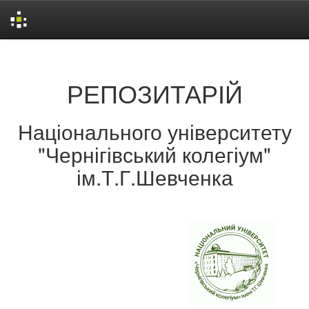
Skip
navigation
РЕПОЗИТАРІЙ
Національного університету
"Чернігівський колегіум"
ім.Т.Г.Шевченка