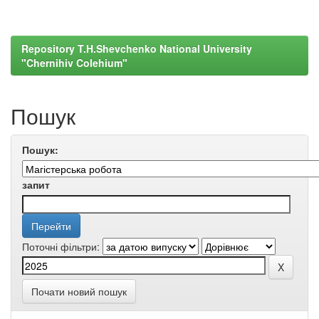
Repository T.H.Shevchenko National University
"Chernihiv Colehium"
Пошук
Пошук:
запит
Поточні фільтри:
Почати новий пошук