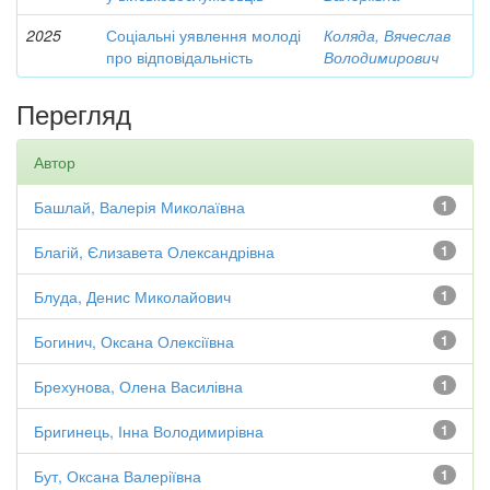
2025
Соціальні уявлення молоді
Коляда, Вячеслав
про відповідальність
Володимирович
Перегляд
Автор
Башлай, Валерія Миколаївна
1
Благій, Єлизавета Олександрівна
1
Блуда, Денис Миколайович
1
Богинич, Оксана Олексіївна
1
Брехунова, Олена Василівна
1
Бригинець, Інна Володимирівна
1
Бут, Оксана Валеріївна
1