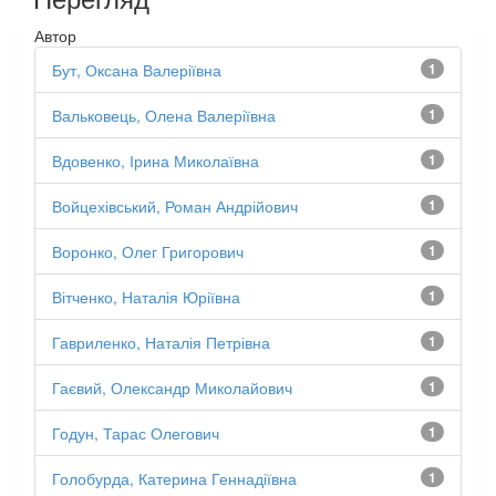
Автор
Бут, Оксана Валеріївна
1
Вальковець, Олена Валеріївна
1
Вдовенко, Ірина Миколаївна
1
Войцехівський, Роман Андрійович
1
Воронко, Олег Григорович
1
Вітченко, Наталія Юріївна
1
Гавриленко, Наталія Петрівна
1
Гаєвий, Олександр Миколайович
1
Годун, Тарас Олегович
1
Голобурда, Катерина Геннадіївна
1