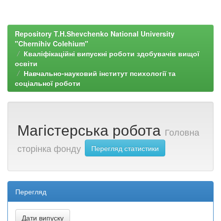
Repository T.H.Shevchenko National University
"Chernihiv Colehium"
Кваліфікаційні випускні роботи здобувачів вищої
освіти
Навчально-науковий інститут психології та
соціальної роботи
Магістерська робота
Головна
сторінка фонду
Перегляд статистики
Перегляд