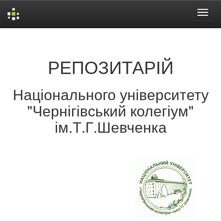
Skip
navigation
РЕПОЗИТАРІЙ
Національного університету
"Чернігівський колегіум"
ім.Т.Г.Шевченка