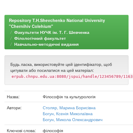
Repository T.H.Shevchenko National University
"Chernihiv Colehium"
Факультети НУЧК ім. Т. Г. Шевченка
Філологічний факультет
Навчально-методичні видання
Будь ласка, використовуйте цей ідентифікатор, щоб
цитувати або посилатися на цей матеріал:
erpub.chnpu.edu.ua:8080/jspui/handle/123456789/1163
Назва:
Філософія та культурологія
Автори:
Столяр, Марина Борисівна
Богун, Ксенія Миколаївна
Богун, Микола Олександрович
Ключові слова:
філософія