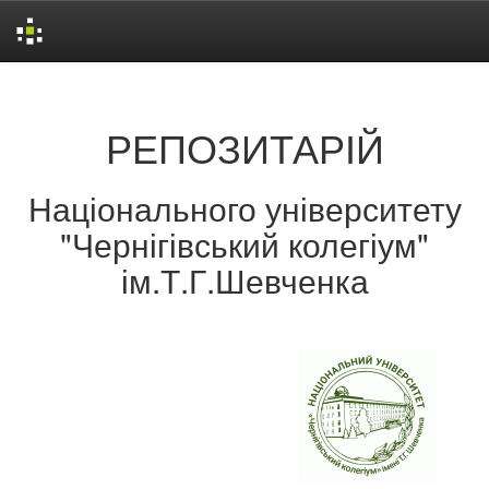
Skip
navigation
РЕПОЗИТАРІЙ
Національного університету
"Чернігівський колегіум"
ім.Т.Г.Шевченка