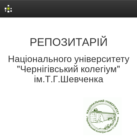
Skip
navigation
РЕПОЗИТАРІЙ
Національного університету
"Чернігівський колегіум"
ім.Т.Г.Шевченка