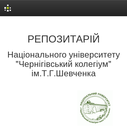
Skip
navigation
РЕПОЗИТАРІЙ
Національного університету
"Чернігівський колегіум"
ім.Т.Г.Шевченка