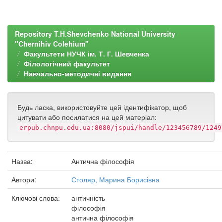
Repository T.H.Shevchenko National University
"Chernihiv Colehium"
Факультети НУЧК ім. Т. Г. Шевченка
Філологічний факультет
Навчально-методичні видання
Будь ласка, використовуйте цей ідентифікатор, щоб
цитувати або посилатися на цей матеріал:
erpub.chnpu.edu.ua:8080/jspui/handle/123456789/1249
Назва:
Антична філософія
Автори:
Столяр, Марина Борисівна
Ключові слова:
античність
філософія
антична філософія