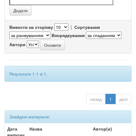
Вивести на сторінку
|
Сортування
Впорядкування
Автори
Результати 1-1 зі 1.
назад
1
далі
Знайдені матеріали:
Дата
Назва
Автор(и)
випуску