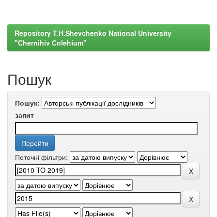
Repository T.H.Shevchenko National University
"Chernihiv Colehium"
Пошук
Пошук:
запит
Поточні фільтри: