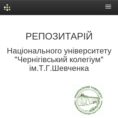
Skip
navigation
РЕПОЗИТАРІЙ
Національного університету
"Чернігівський колегіум"
ім.Т.Г.Шевченка