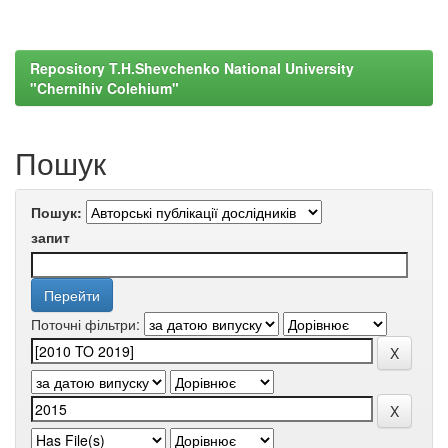
Repository T.H.Shevchenko National University
"Chernihiv Colehium"
Пошук
Пошук:
запит
Поточні фільтри: