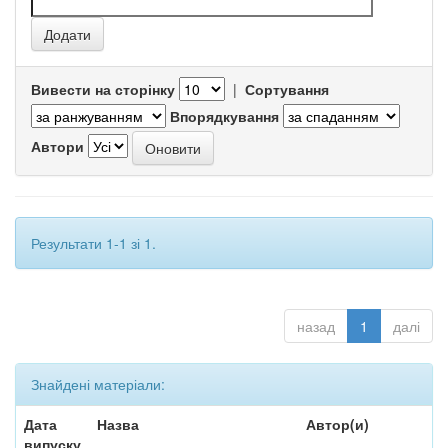
Вивести на сторінку
|
Сортування
Впорядкування
Автори
Результати 1-1 зі 1.
назад
1
далі
Знайдені матеріали:
Дата
Назва
Автор(и)
випуску