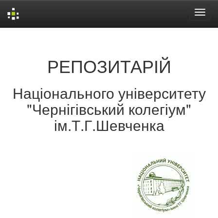
Skip
navigation
РЕПОЗИТАРІЙ
Національного університету
"Чернігівський колегіум"
ім.Т.Г.Шевченка