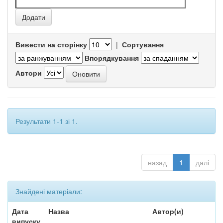
Вивести на сторінку
|
Сортування
Впорядкування
Автори
Результати 1-1 зі 1.
назад
1
далі
Знайдені матеріали:
Дата
Назва
Автор(и)
випуску