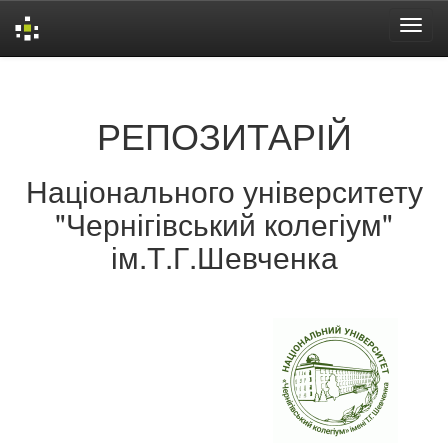
Skip
navigation
РЕПОЗИТАРІЙ
Національного університету
"Чернігівський колегіум"
ім.Т.Г.Шевченка