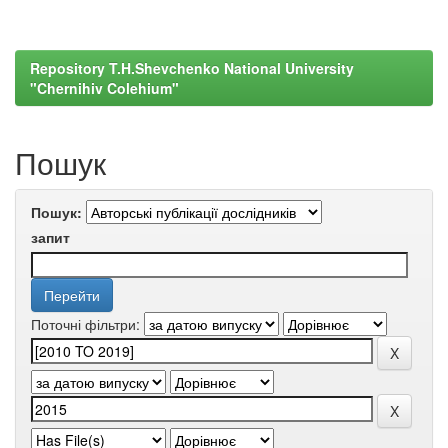
Repository T.H.Shevchenko National University
"Chernihiv Colehium"
Пошук
Пошук:
запит
Поточні фільтри: