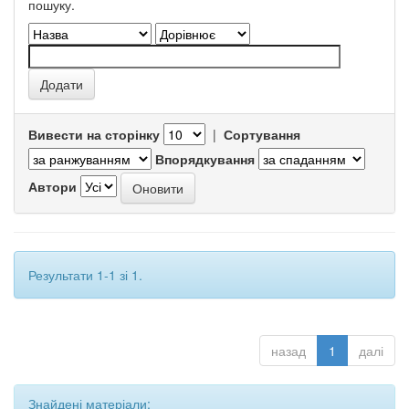
пошуку.
Вивести на сторінку
|
Сортування
Впорядкування
Автори
Результати 1-1 зі 1.
назад
1
далі
Знайдені матеріали: