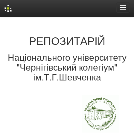
Skip
navigation
РЕПОЗИТАРІЙ
Національного університету
"Чернігівський колегіум"
ім.Т.Г.Шевченка