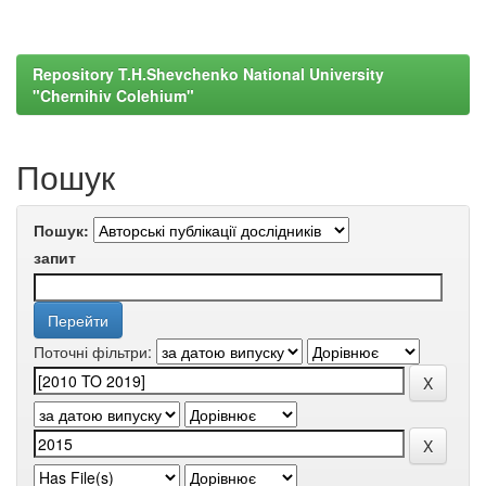
Repository T.H.Shevchenko National University
"Chernihiv Colehium"
Пошук
Пошук:
запит
Поточні фільтри: