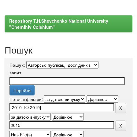
Repository T.H.Shevchenko National University
"Chernihiv Colehium"
Пошук
Пошук:
запит
Поточні фільтри: