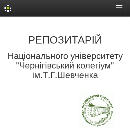
Skip
navigation
РЕПОЗИТАРІЙ
Національного університету
"Чернігівський колегіум"
ім.Т.Г.Шевченка