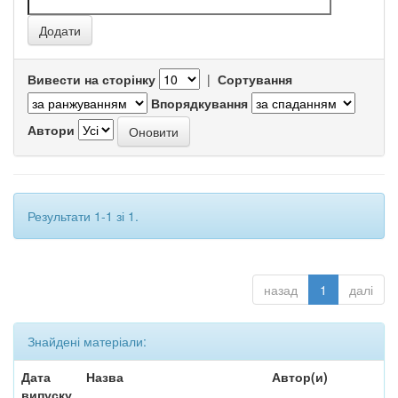
Вивести на сторінку
|
Сортування
Впорядкування
Автори
Результати 1-1 зі 1.
назад
1
далі
Знайдені матеріали:
Дата
Назва
Автор(и)
випуску