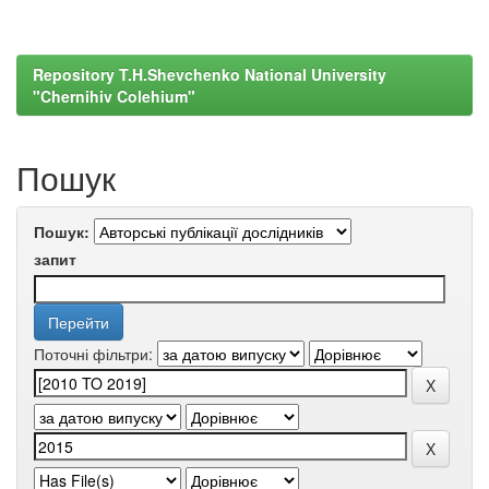
Repository T.H.Shevchenko National University
"Chernihiv Colehium"
Пошук
Пошук:
запит
Поточні фільтри: