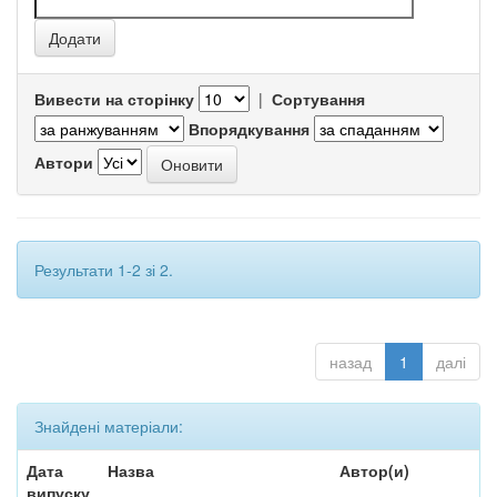
Вивести на сторінку
|
Сортування
Впорядкування
Автори
Результати 1-2 зі 2.
назад
1
далі
Знайдені матеріали:
Дата
Назва
Автор(и)
випуску