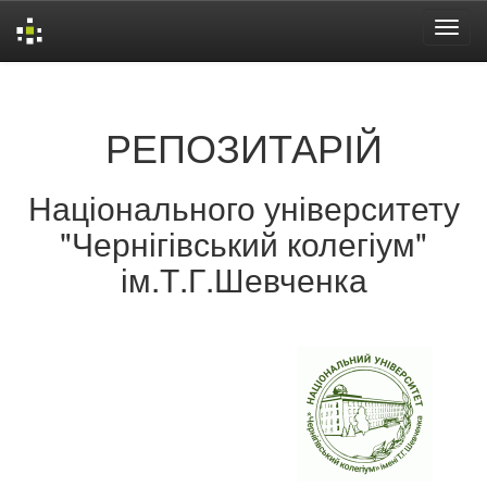
Skip
navigation
РЕПОЗИТАРІЙ
Національного університету
"Чернігівський колегіум"
ім.Т.Г.Шевченка