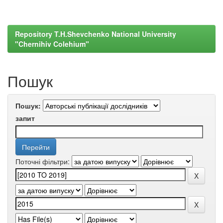
Repository T.H.Shevchenko National University
"Chernihiv Colehium"
Пошук
Пошук:
запит
Поточні фільтри: