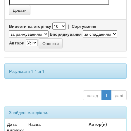
Вивести на сторінку
|
Сортування
Впорядкування
Автори
Результати 1-1 зі 1.
назад
1
далі
Знайдені матеріали:
Дата
Назва
Автор(и)
випуску