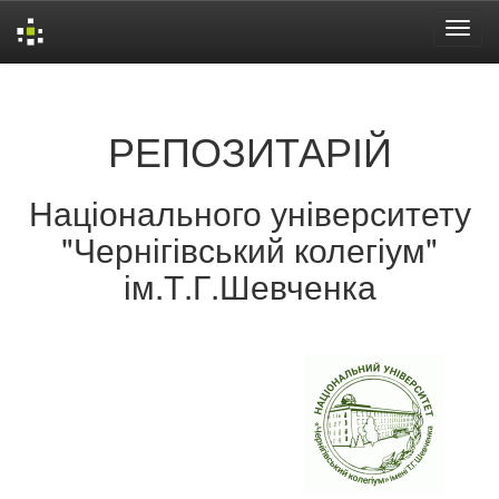
Skip
navigation
РЕПОЗИТАРІЙ
Національного університету
"Чернігівський колегіум"
ім.Т.Г.Шевченка