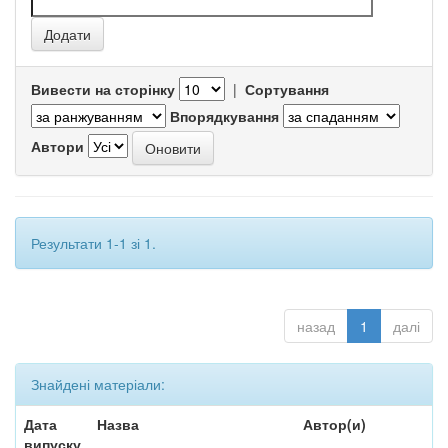
Вивести на сторінку
|
Сортування
Впорядкування
Автори
Результати 1-1 зі 1.
назад
1
далі
Знайдені матеріали:
Дата
Назва
Автор(и)
випуску