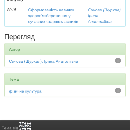
2015
Сформованість навичок
Сичова (Шурхал),
здоров’язбереження у
Ірина
сучасних старшокласників
Анатоліївна
Перегляд
Автор
Сичова (Шурхал), Ірина Анатоліївна
1
Тема
фізична культура
1
Тема від