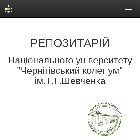
Skip
navigation
РЕПОЗИТАРІЙ
Національного університету
"Чернігівський колегіум"
ім.Т.Г.Шевченка