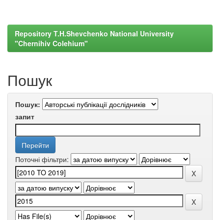
Repository T.H.Shevchenko National University
"Chernihiv Colehium"
Пошук
Пошук:
запит
Поточні фільтри: