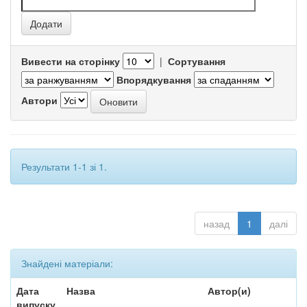
Вивести на сторінку
|
Сортування
Впорядкування
Автори
Результати 1-1 зі 1.
назад
1
далі
Знайдені матеріали:
Дата
Назва
Автор(и)
випуску