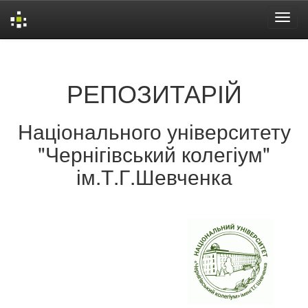
Skip
navigation
РЕПОЗИТАРІЙ
Національного університету
"Чернігівський колегіум"
ім.Т.Г.Шевченка