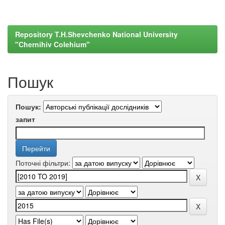
Repository T.H.Shevchenko National University
"Chernihiv Colehium"
Пошук
Пошук:
запит
Поточні фільтри: