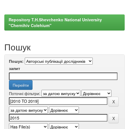
Repository T.H.Shevchenko National University
"Chernihiv Colehium"
Пошук
Пошук:
запит
Поточні фільтри: