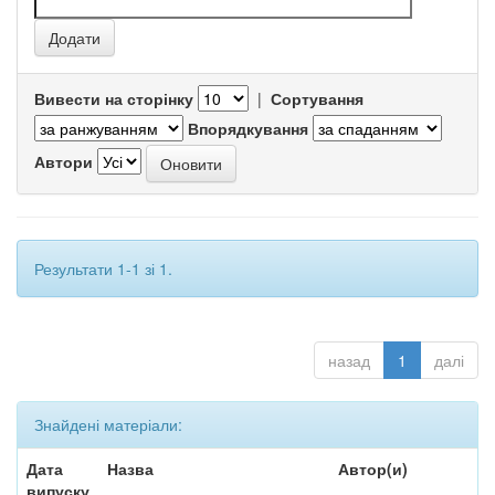
Вивести на сторінку
|
Сортування
Впорядкування
Автори
Результати 1-1 зі 1.
назад
1
далі
Знайдені матеріали:
Дата
Назва
Автор(и)
випуску