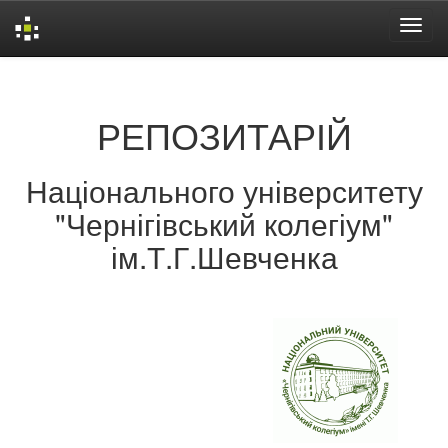
Skip
navigation
РЕПОЗИТАРІЙ
Національного університету
"Чернігівський колегіум"
ім.Т.Г.Шевченка