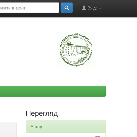
Вхід:
"
Перегляд
Автор