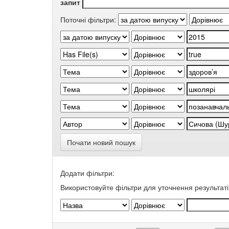
запит
Поточні фільтри:
Почати новий пошук
Додати фільтри:
Використовуйте фільтри для уточнення результаті