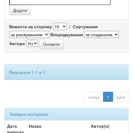
Вивести на сторінку
|
Сортування
Впорядкування
Автори
Результати 1-1 зі 1.
назад
1
далі
Знайдені матеріали:
Дата
Назва
Автор(и)
випуску