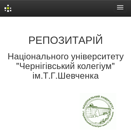
Skip
navigation
РЕПОЗИТАРІЙ
Національного університету
"Чернігівський колегіум"
ім.Т.Г.Шевченка