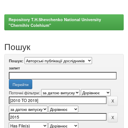
Repository T.H.Shevchenko National University
"Chernihiv Colehium"
Пошук
Пошук:
запит
Поточні фільтри: