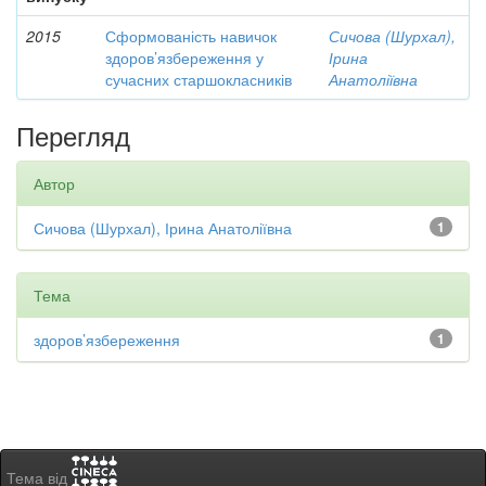
2015
Сформованість навичок
Сичова (Шурхал),
здоров’язбереження у
Ірина
сучасних старшокласників
Анатоліївна
Перегляд
Автор
Сичова (Шурхал), Ірина Анатоліївна
1
Тема
здоров’язбереження
1
Тема від