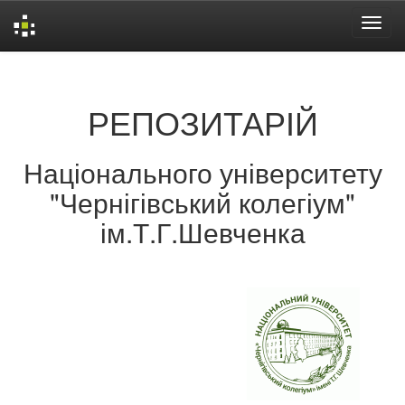
Skip
navigation
РЕПОЗИТАРІЙ
Національного університету
"Чернігівський колегіум"
ім.Т.Г.Шевченка