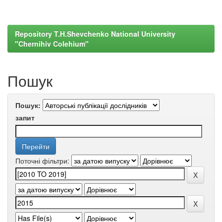
Repository T.H.Shevchenko National University
"Chernihiv Colehium"
Пошук
Пошук:
запит
Поточні фільтри: