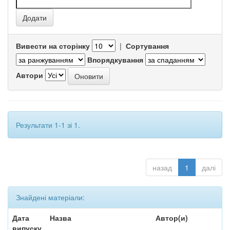
Вивести на сторінку
|
Сортування
Впорядкування
Автори
Результати 1-1 зі 1.
назад
1
далі
Знайдені матеріали:
Дата
Назва
Автор(и)
випуску