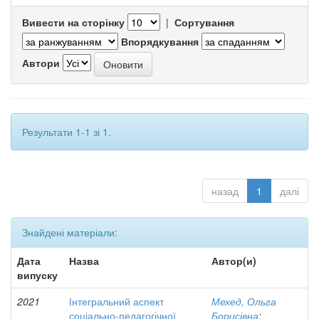
Вивести на сторінку
|
Сортування
Впорядкування
Автори
Результати 1-1 зі 1.
назад
1
далі
Знайдені матеріали:
Дата
Назва
Автор(и)
випуску
2021
Інтегральний аспект
Мехед, Ольга
соціально-педагогічної
Борисівна
;