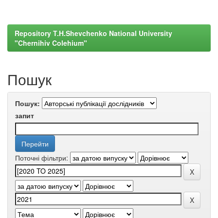
Repository T.H.Shevchenko National University
"Chernihiv Colehium"
Пошук
Пошук:
запит
Поточні фільтри: