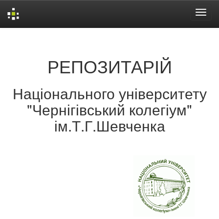
Skip
navigation
РЕПОЗИТАРІЙ
Національного університету
"Чернігівський колегіум"
ім.Т.Г.Шевченка