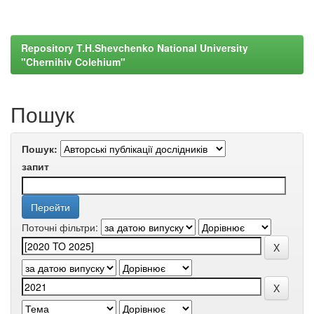
Repository T.H.Shevchenko National University
"Chernihiv Colehium"
Пошук
Пошук:
запит
Поточні фільтри: