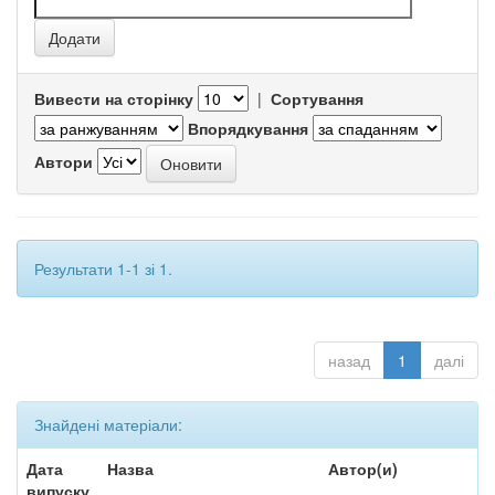
Вивести на сторінку
|
Сортування
Впорядкування
Автори
Результати 1-1 зі 1.
назад
1
далі
Знайдені матеріали:
Дата
Назва
Автор(и)
випуску