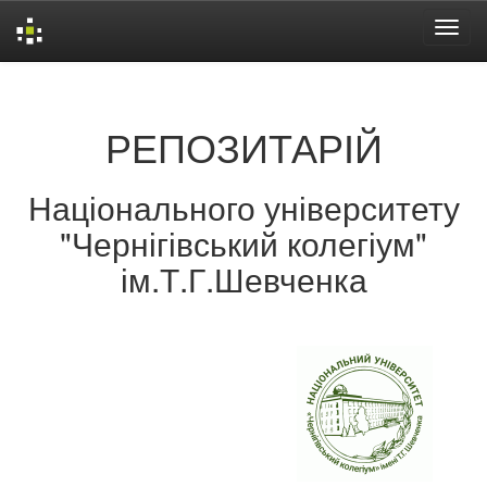
Skip
navigation
РЕПОЗИТАРІЙ
Національного університету
"Чернігівський колегіум"
ім.Т.Г.Шевченка