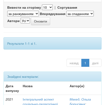
Вивести на сторінку
|
Сортування
Впорядкування
Автори
Результати 1-1 зі 1.
назад
1
далі
Знайдені матеріали:
Дата
Назва
Автор(и)
випуску
2021
Інтегральний аспект
Мехед, Ольга
соціально-педагогічної
Борисівна
;