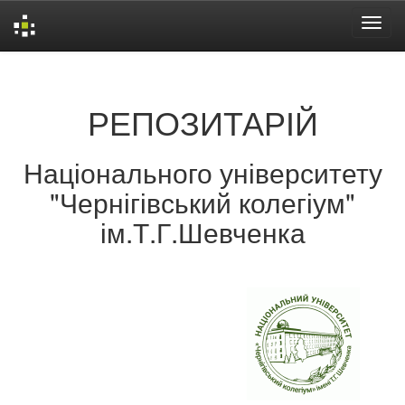
Skip
navigation
РЕПОЗИТАРІЙ
Національного університету
"Чернігівський колегіум"
ім.Т.Г.Шевченка