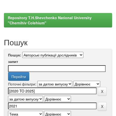
Repository T.H.Shevchenko National University
"Chernihiv Colehium"
Пошук
Пошук:
запит
Поточні фільтри: