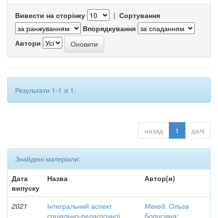
Вивести на сторінку
|
Сортування
Впорядкування
Автори
Результати 1-1 зі 1.
назад
1
далі
Знайдені матеріали:
Дата
Назва
Автор(и)
випуску
2021
Інтегральний аспект
Мехед, Ольга
соціально-педагогічної
Борисівна
;