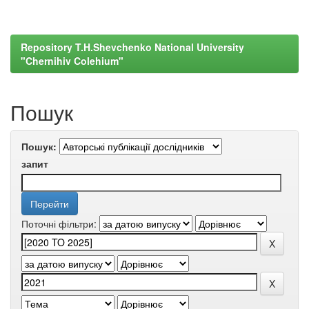
Repository T.H.Shevchenko National University
"Chernihiv Colehium"
Пошук
Пошук:
запит
Поточні фільтри: