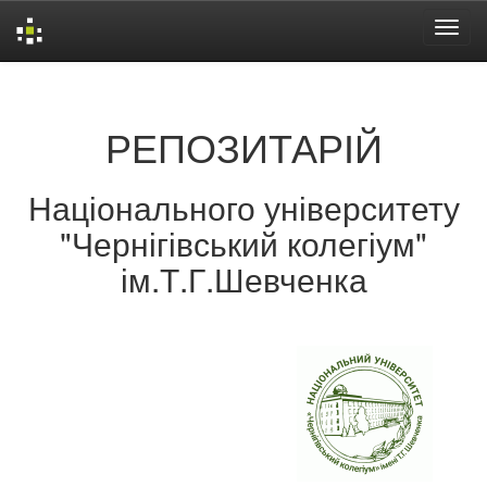
Skip
navigation
РЕПОЗИТАРІЙ
Національного університету
"Чернігівський колегіум"
ім.Т.Г.Шевченка