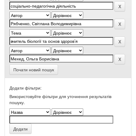
Почати новий пошук
Додати фільтри:
Використовуйте фільтри для уточнення результатів
пошуку.