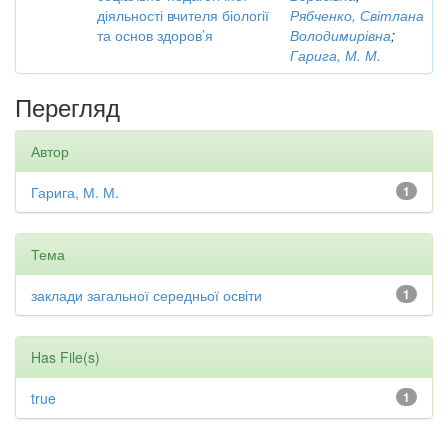
діяльності вчителя біології
Рябченко, Світлана
та основ здоров’я
Володимирівна
;
Гарига, М. М.
Перегляд
Автор
Гарига, М. М.
1
Тема
заклади загальної середньої освіти
1
Has File(s)
true
1