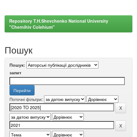
Repository T.H.Shevchenko National University
"Chernihiv Colehium"
Пошук
Пошук:
запит
Поточні фільтри: