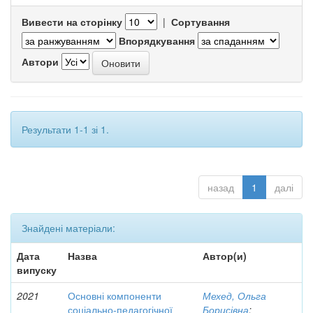
Вивести на сторінку
|
Сортування
Впорядкування
Автори
Результати 1-1 зі 1.
назад
1
далі
Знайдені матеріали:
Дата
Назва
Автор(и)
випуску
2021
Основні компоненти
Мехед, Ольга
соціально-педагогічної
Борисівна
;