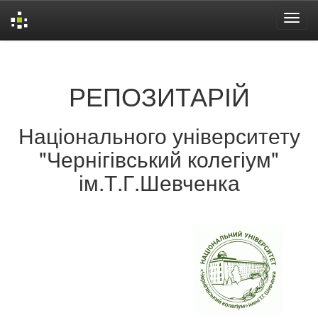
Skip
navigation
РЕПОЗИТАРІЙ
Національного університету
"Чернігівський колегіум"
ім.Т.Г.Шевченка