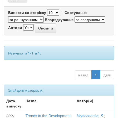
Вивести на сторінку
|
Сортування
Впорядкування
Автори
Результати 1-1 зі 1.
назад
1
далі
Знайдені матеріали:
Дата
Назва
Автор(и)
випуску
2021
Trends in the Development
Hryshchenko, S.
;