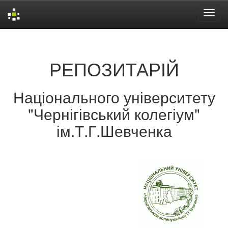
Skip
navigation
РЕПОЗИТАРІЙ
Національного університету
"Чернігівський колегіум"
ім.Т.Г.Шевченка