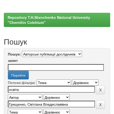
Repository T.H.Shevchenko National University
"Chernihiv Colehium"
Пошук
Пошук:
запит
Поточні фільтри: