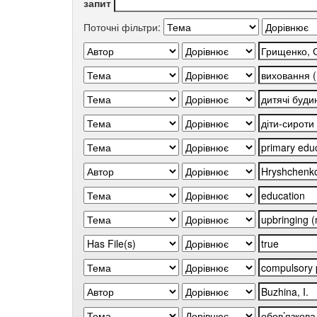
запит
Поточні фільтри: