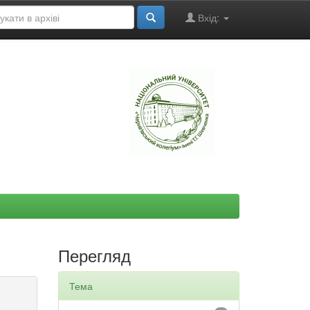
Вхід:
"
Перегляд
Тема