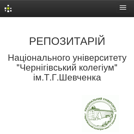
Skip
navigation
РЕПОЗИТАРІЙ
Національного університету
"Чернігівський колегіум"
ім.Т.Г.Шевченка