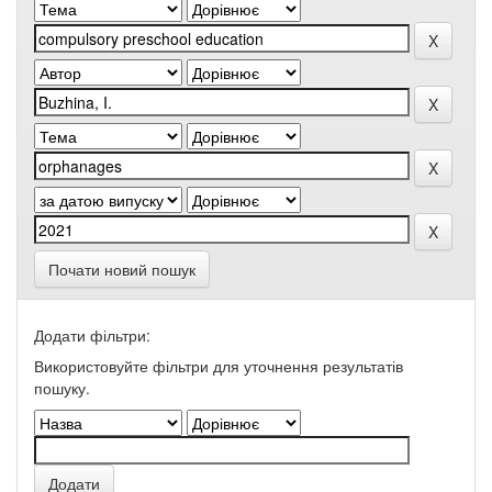
Почати новий пошук
Додати фільтри:
Використовуйте фільтри для уточнення результатів
пошуку.