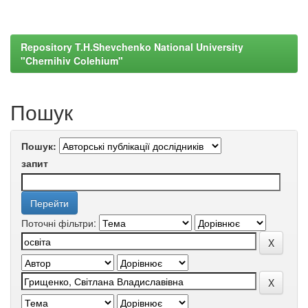
Repository T.H.Shevchenko National University
"Chernihiv Colehium"
Пошук
Пошук:
запит
Поточні фільтри: