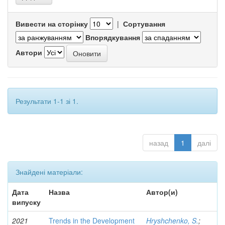
Вивести на сторінку
|
Сортування
Впорядкування
Автори
Результати 1-1 зі 1.
назад
1
далі
Знайдені матеріали:
Дата
Назва
Автор(и)
випуску
2021
Trends in the Development
Hryshchenko, S.
;