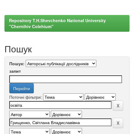
Repository T.H.Shevchenko National University
"Chernihiv Colehium"
Пошук
Пошук:
запит
Поточні фільтри: