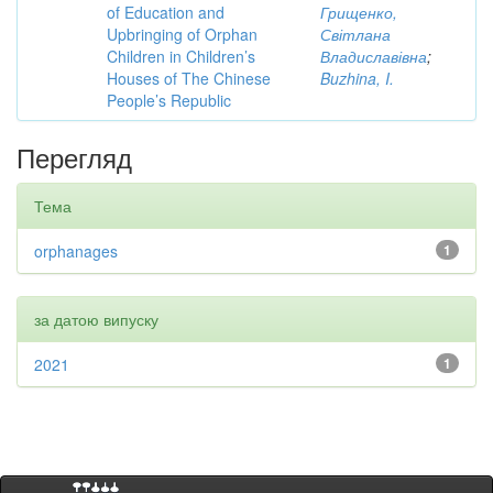
of Education and
Грищенко,
Upbringing of Orphan
Світлана
Children in Children’s
Владиславівна
;
Houses of The Chinese
Buzhina, I.
People’s Republic
Перегляд
Тема
orphanages
1
за датою випуску
2021
1