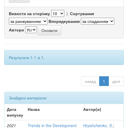
Вивести на сторінку
|
Сортування
Впорядкування
Автори
Результати 1-1 зі 1.
назад
1
далі
Знайдені матеріали:
Дата
Назва
Автор(и)
випуску
2021
Trends in the Development
Hryshchenko, S.
;