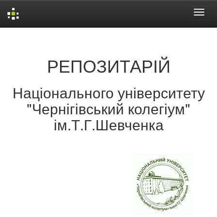
Skip
navigation
РЕПОЗИТАРІЙ
Національного університету
"Чернігівський колегіум"
ім.Т.Г.Шевченка