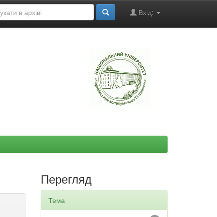
Вхід:
"
Перегляд
Тема