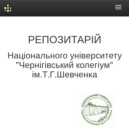
Skip
navigation
РЕПОЗИТАРІЙ
Національного університету
"Чернігівський колегіум"
ім.Т.Г.Шевченка