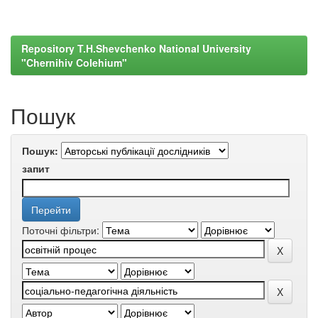
Repository T.H.Shevchenko National University
"Chernihiv Colehium"
Пошук
Пошук:
запит
Поточні фільтри: