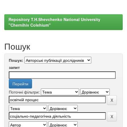
Repository T.H.Shevchenko National University
"Chernihiv Colehium"
Пошук
Пошук:
запит
Поточні фільтри: