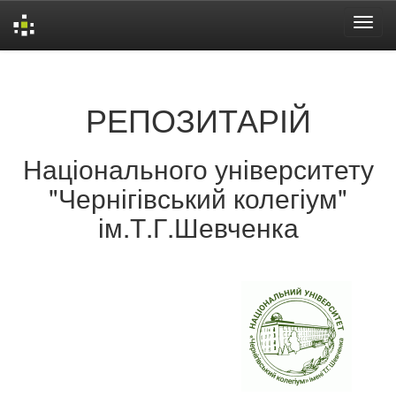
Skip
navigation
РЕПОЗИТАРІЙ
Національного університету
"Чернігівський колегіум"
ім.Т.Г.Шевченка