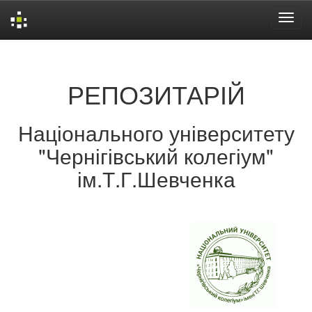
Skip
navigation
РЕПОЗИТАРІЙ
Національного університету
"Чернігівський колегіум"
ім.Т.Г.Шевченка