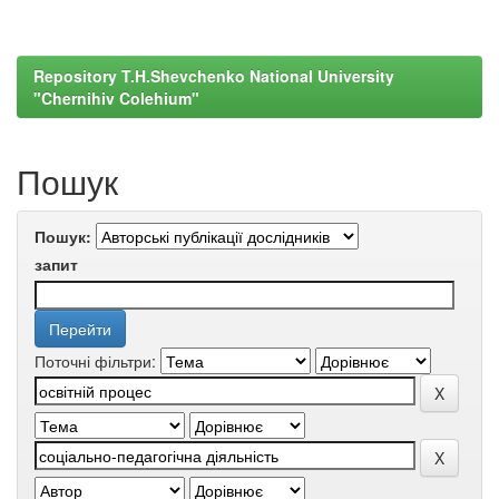
Repository T.H.Shevchenko National University
"Chernihiv Colehium"
Пошук
Пошук:
запит
Поточні фільтри: