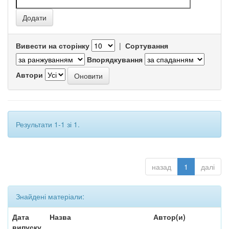
Вивести на сторінку
|
Сортування
Впорядкування
Автори
Результати 1-1 зі 1.
назад
1
далі
Знайдені матеріали:
Дата
Назва
Автор(и)
випуску