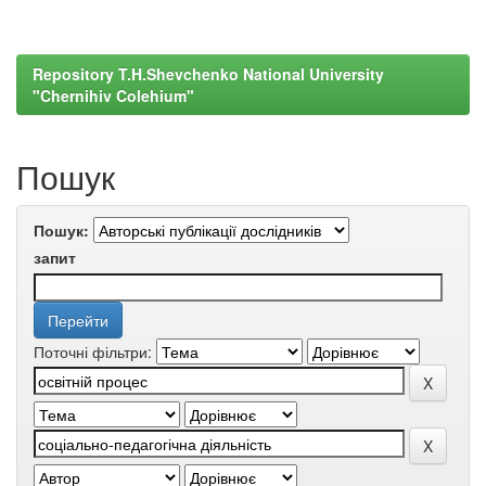
Repository T.H.Shevchenko National University
"Chernihiv Colehium"
Пошук
Пошук:
запит
Поточні фільтри: