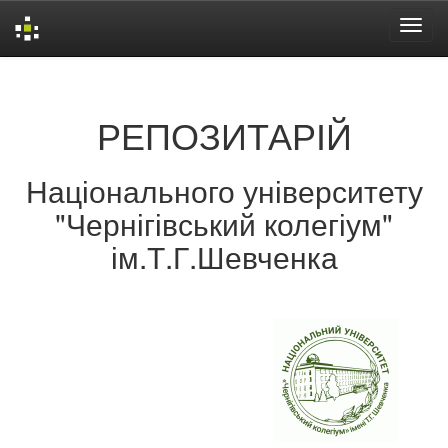
Skip
navigation
РЕПОЗИТАРІЙ
Національного університету
"Чернігівський колегіум"
ім.Т.Г.Шевченка