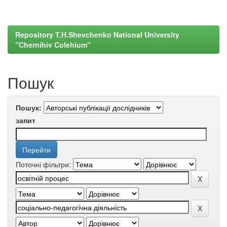
Repository T.H.Shevchenko National University
"Chernihiv Colehium"
Пошук
Пошук:
запит
Поточні фільтри: