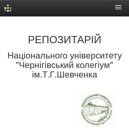
Skip
navigation
РЕПОЗИТАРІЙ
Національного університету
"Чернігівський колегіум"
ім.Т.Г.Шевченка