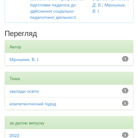
підготовки педагога до
Д. Б.
;
Мірошник,
здійснення соціально-
В. І.
педагогічної діяльності
Перегляд
Автор
Мірошник, В. І.
1
Тема
заклади освіти
1
компетентнісний підхід
1
за датою випуску
2022
1