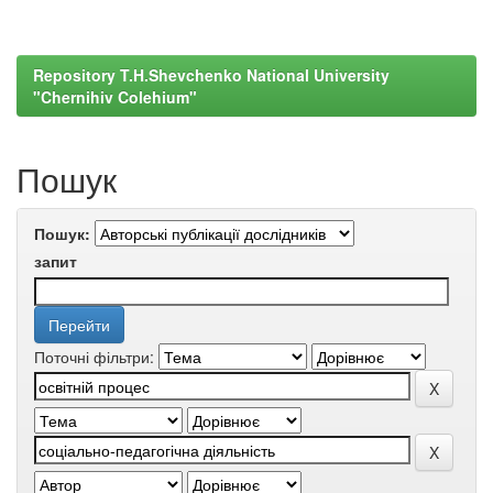
Repository T.H.Shevchenko National University
"Chernihiv Colehium"
Пошук
Пошук:
запит
Поточні фільтри: