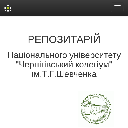
Skip
navigation
РЕПОЗИТАРІЙ
Національного університету
"Чернігівський колегіум"
ім.Т.Г.Шевченка