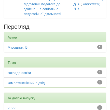
підготовки педагога до
Д. Б.
;
Мірошник,
здійснення соціально-
В. І.
педагогічної діяльності
Перегляд
Автор
Мірошник, В. І.
1
Тема
заклади освіти
1
компетентнісний підхід
1
за датою випуску
2022
1