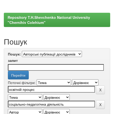
Repository T.H.Shevchenko National University
"Chernihiv Colehium"
Пошук
Пошук:
запит
Поточні фільтри: