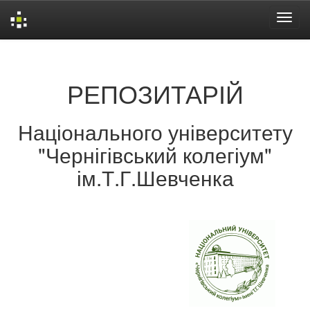
Skip
navigation
РЕПОЗИТАРІЙ
Національного університету
"Чернігівський колегіум"
ім.Т.Г.Шевченка