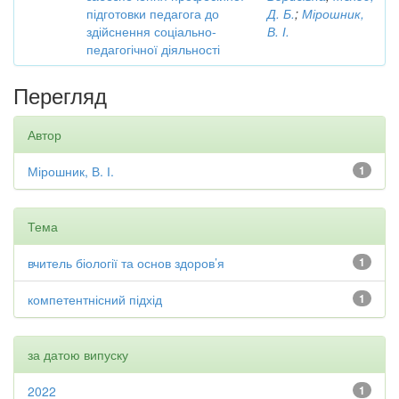
підготовки педагога до
Д. Б.
;
Мірошник,
здійснення соціально-
В. І.
педагогічної діяльності
Перегляд
Автор
Мірошник, В. І.
1
Тема
вчитель біології та основ здоров’я
1
компетентнісний підхід
1
за датою випуску
2022
1