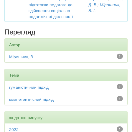
підготовки педагога до
Д. Б.
;
Мірошник,
здійснення соціально-
В. І.
педагогічної діяльності
Перегляд
Автор
Мірошник, В. І.
1
Тема
гуманістичний підхід
1
компетентнісний підхід
1
за датою випуску
2022
1