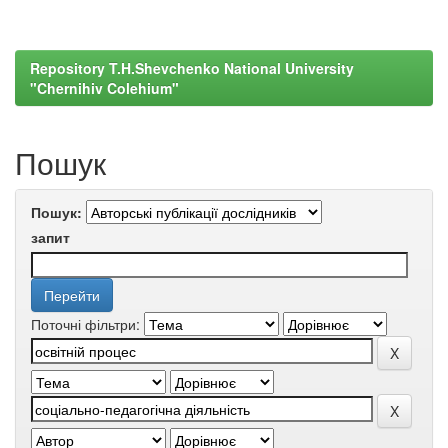
Repository T.H.Shevchenko National University
"Chernihiv Colehium"
Пошук
Пошук:
запит
Поточні фільтри: