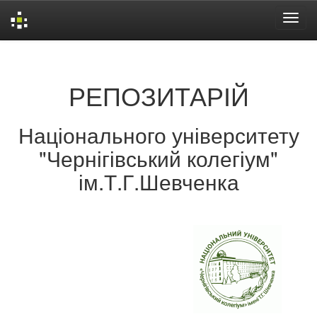
Skip
navigation
РЕПОЗИТАРІЙ
Національного університету
"Чернігівський колегіум"
ім.Т.Г.Шевченка