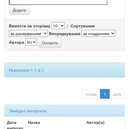
Вивести на сторінку
|
Сортування
Впорядкування
Автори
Результати 1-1 зі 1.
назад
1
далі
Знайдені матеріали:
Дата
Назва
Автор(и)
випуску