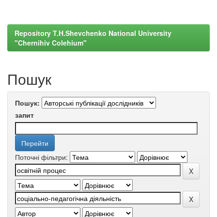
Repository T.H.Shevchenko National University
"Chernihiv Colehium"
Пошук
Пошук:
запит
Поточні фільтри: