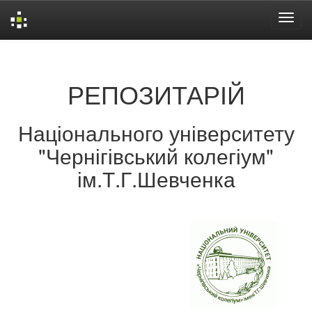
Skip
navigation
РЕПОЗИТАРІЙ
Національного університету
"Чернігівський колегіум"
ім.Т.Г.Шевченка