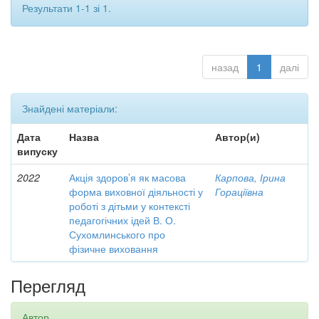
Результати 1-1 зі 1.
назад
1
далі
Знайдені матеріали:
Дата
Назва
Автор(и)
випуску
2022
Акція здоров’я як масова
Карпова, Ірина
форма виховної діяльності у
Гораціївна
роботі з дітьми у контексті
педагогічних ідей В. О.
Сухомлинського про
фізичне виховання
Перегляд
Автор