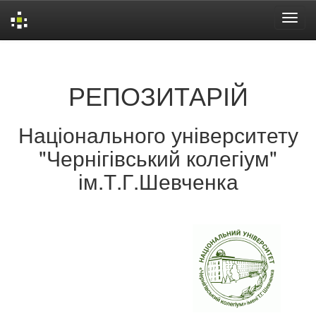
Skip
navigation
РЕПОЗИТАРІЙ
Національного університету
"Чернігівський колегіум"
ім.Т.Г.Шевченка