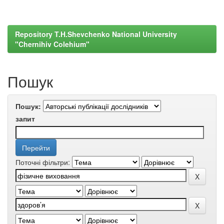
Repository T.H.Shevchenko National University
"Chernihiv Colehium"
Пошук
Пошук:
запит
Поточні фільтри: