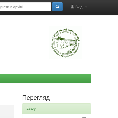
Вхід:
"
Перегляд
Автор